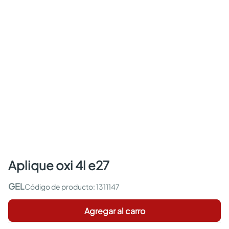
aplique oxi 4l e27
GEL
:
1311147
Agregar al carro