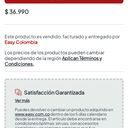
$ 36.990
Este producto es vendido, facturado y entregado por
Easy Colombia
Los precios de los productos pueden cambiar
dependiendo de la región
Aplican Términos y
Condiciones.
Satisfacción Garantizada
Ver más
Puedes devolver o cambiar un producto adquirido en
www.easy.com.co
dentro de los 5 días calendario
desde la entrega. El artículo debe encontrarse en
condiciones óptimas: sin uso, con accesorios
completos y en el mismo empaque que fue