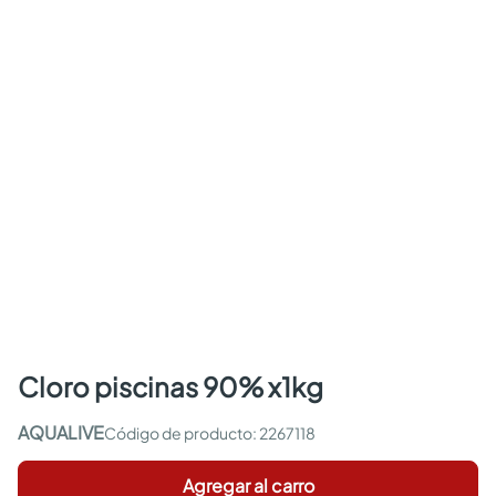
cloro piscinas 90% x1kg
AQUALIVE
:
2267118
Agregar al carro