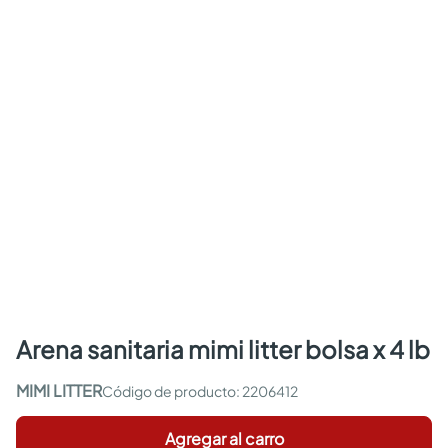
arena sanitaria mimi litter bolsa x 4 lb
MIMI LITTER
:
2206412
Agregar al carro