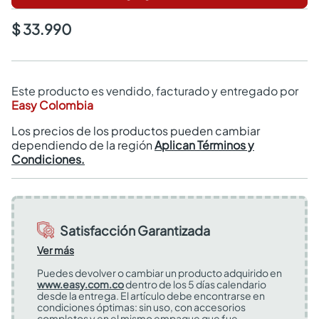
$ 33.990
Este producto es vendido, facturado y entregado por
Easy Colombia
Los precios de los productos pueden cambiar
dependiendo de la región
Aplican Términos y
Condiciones.
Satisfacción Garantizada
Ver más
Puedes devolver o cambiar un producto adquirido en
www.easy.com.co
dentro de los 5 días calendario
desde la entrega. El artículo debe encontrarse en
condiciones óptimas: sin uso, con accesorios
completos y en el mismo empaque que fue