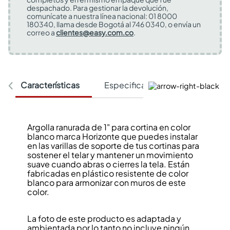
despachado. Para gestionar la devolución,
comunícate a nuestra línea nacional: 01 8000
180340, llama desde Bogotá al 746 0340, o envía un
correo a
clientes@easy.com.co
.
Características
Especificaciones Técnicas
Argolla ranurada de 1" para cortina en color
blanco marca Horizonte que puedes instalar
en las varillas de soporte de tus cortinas para
sostener el telar y mantener un movimiento
suave cuando abras o cierres la tela. Están
fabricadas en plástico resistente de color
blanco para armonizar con muros de este
color.
La foto de este producto es adaptada y
ambientada por lo tanto no incluye ningún