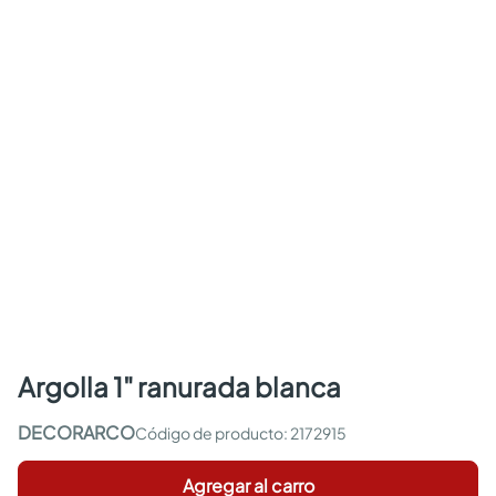
argolla 1" ranurada blanca
DECORARCO
:
2172915
Agregar al carro