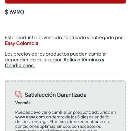
$ 6990
Este producto es vendido, facturado y entregado por
Easy Colombia
Los precios de los productos pueden cambiar
dependiendo de la región
Aplican Términos y
Condiciones.
Satisfacción Garantizada
Ver más
Puedes devolver o cambiar un producto adquirido en
www.easy.com.co
dentro de los 5 días calendario
desde la entrega. El artículo debe encontrarse en
condiciones óptimas: sin uso, con accesorios
completos y en el mismo empaque que fue