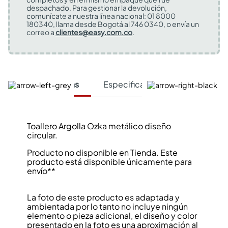
despachado. Para gestionar la devolución,
comunícate a nuestra línea nacional: 01 8000
180340, llama desde Bogotá al 746 0340, o envía un
correo a
clientes@easy.com.co
.
Características
Especificaciones Técnicas
Toallero Argolla Ozka metálico diseño
circular.
Producto no disponible en Tienda. Este
producto está disponible únicamente para
envío**
La foto de este producto es adaptada y
ambientada por lo tanto no incluye ningún
elemento o pieza adicional, el diseño y color
presentado en la foto es una aproximación al