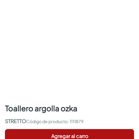
toallero argolla ozka
STRETTO
:
1111879
Agregar al carro