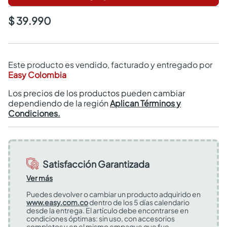
$ 39.990
Este producto es vendido, facturado y entregado por
Easy Colombia
Los precios de los productos pueden cambiar
dependiendo de la región
Aplican Términos y
Condiciones.
Satisfacción Garantizada
Ver más
Puedes devolver o cambiar un producto adquirido en
www.easy.com.co
dentro de los 5 días calendario
desde la entrega. El artículo debe encontrarse en
condiciones óptimas: sin uso, con accesorios
completos y en el mismo empaque que fue