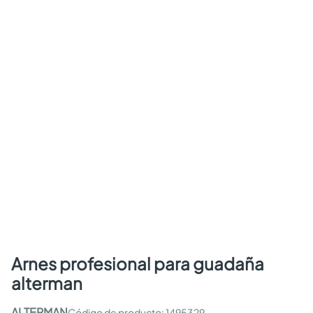
arnes profesional para guadaña
alterman
ALTERMAN
:
1495329