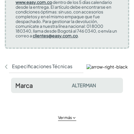
www.easy.com.co
dentro de los 5 días calendario
desde la entrega. El artículo debe encontrarse en
condiciones óptimas: sin uso, con accesorios
completos y en el mismo empaque que fue
despachado. Para gestionar la devolución,
comunícate a nuestra línea nacional: 01 8000
180340, llama desde Bogotá al 746 0340, o envía un
correo a
clientes@easy.com.co
.
Especificaciones Técnicas
Comentarios y valor
Marca
ALTERMAN
Ver más