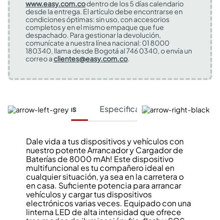
www.easy.com.co
dentro de los 5 días calendario
desde la entrega. El artículo debe encontrarse en
condiciones óptimas: sin uso, con accesorios
completos y en el mismo empaque que fue
despachado. Para gestionar la devolución,
comunícate a nuestra línea nacional: 01 8000
180340, llama desde Bogotá al 746 0340, o envía un
correo a
clientes@easy.com.co
.
Características
Especificaciones Técnicas
Dale vida a tus dispositivos y vehículos con
nuestro potente Arrancador y Cargador de
Baterías de 8000 mAh! Este dispositivo
multifuncional es tu compañero ideal en
cualquier situación, ya sea en la carretera o
en casa. Suficiente potencia para arrancar
vehículos y cargar tus dispositivos
electrónicos varias veces. Equipado con una
linterna LED de alta intensidad que ofrece