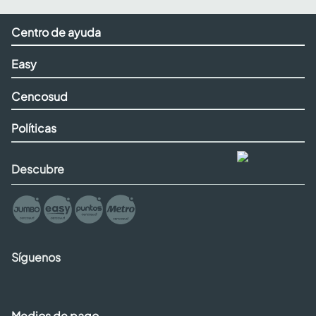
Centro de ayuda
Easy
Cencosud
Políticas
Descubre
Síguenos
Medios de pago