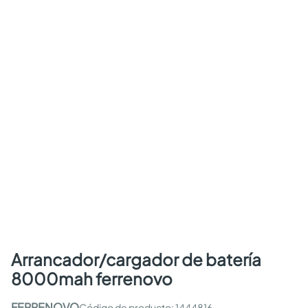
arrancador/cargador de batería
8000mah ferrenovo
FERRENOVO
:
1444816