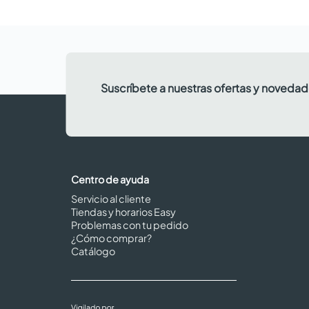
Suscríbete a nuestras ofertas y noveda
Centro de ayuda
Servicio al cliente
Tiendas y horarios Easy
Problemas con tu pedido
¿Cómo comprar?
Catálogo