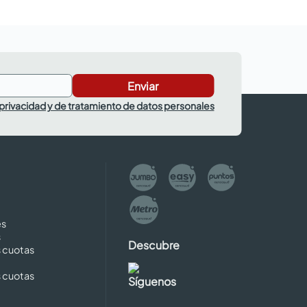
Enviar
 privacidad y de tratamiento de datos personales
es
s
Descubre
s cuotas
s cuotas
Síguenos