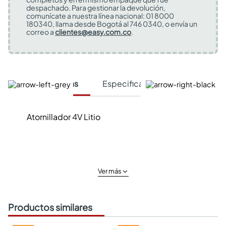
despachado. Para gestionar la devolución,
comunícate a nuestra línea nacional: 01 8000
180340, llama desde Bogotá al 746 0340, o envía un
correo a
clientes@easy.com.co
.
Características
Especificaciones Técnicas
Atornillador 4V Litio
Ver más
Productos similares