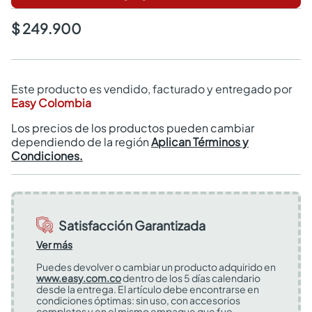
$ 249.900
Este producto es vendido, facturado y entregado por
Easy Colombia
Los precios de los productos pueden cambiar
dependiendo de la región
Aplican Términos y
Condiciones.
Satisfacción Garantizada
Ver más
Puedes devolver o cambiar un producto adquirido en
www.easy.com.co
dentro de los 5 días calendario
desde la entrega. El artículo debe encontrarse en
condiciones óptimas: sin uso, con accesorios
completos y en el mismo empaque que fue