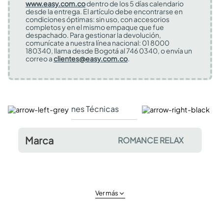
www.easy.com.co
dentro de los 5 días calendario
desde la entrega. El artículo debe encontrarse en
condiciones óptimas: sin uso, con accesorios
completos y en el mismo empaque que fue
despachado. Para gestionar la devolución,
comunícate a nuestra línea nacional: 01 8000
180340, llama desde Bogotá al 746 0340, o envía un
correo a
clientes@easy.com.co
.
Especificaciones Técnicas
Comentarios y valor
Marca
ROMANCE RELAX
Ver más