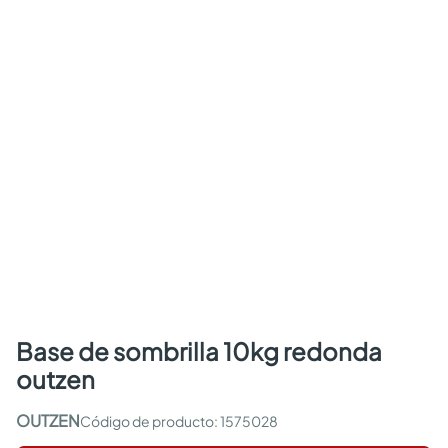
base de sombrilla 10kg redonda
outzen
OUTZEN
:
1575028