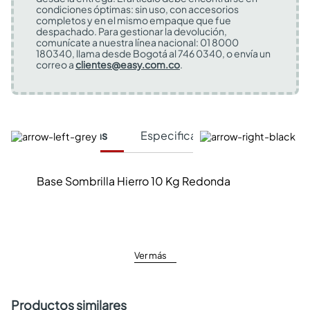
condiciones óptimas: sin uso, con accesorios
completos y en el mismo empaque que fue
despachado. Para gestionar la devolución,
comunícate a nuestra línea nacional: 01 8000
180340, llama desde Bogotá al 746 0340, o envía un
correo a
clientes@easy.com.co
.
Características
Especificaciones Técnicas
Base Sombrilla Hierro 10 Kg Redonda
Ver más
Productos similares