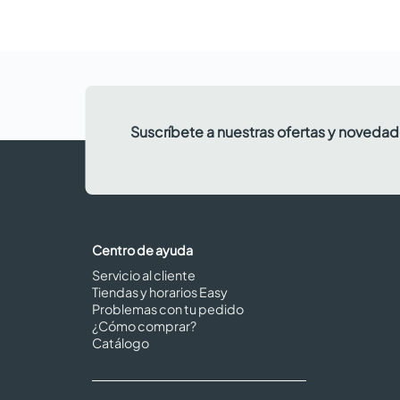
Suscríbete a nuestras ofertas y noveda
Centro de ayuda
Servicio al cliente
Tiendas y horarios Easy
Problemas con tu pedido
¿Cómo comprar?
Catálogo