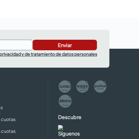
Enviar
 privacidad y de tratamiento de datos personales
es
s
Descubre
s cuotas
s cuotas
Síguenos