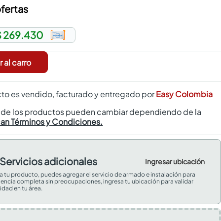
fertas
$ 269.430
 al carro
to es vendido, facturado y entregado por
Easy Colombia
s de los productos pueden cambiar dependiendo de la
can Términos y Condiciones.
Servicios adicionales
Ingresar ubicación
 a tu producto, puedes agregar el servicio de armado e instalación para
iencia completa sin preocupaciones, ingresa tu ubicación para validar
idad en tu área.