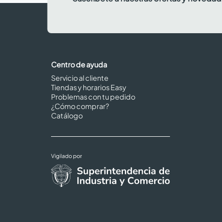
Centro de ayuda
Servicio al cliente
Tiendas y horarios Easy
Problemas con tu pedido
¿Cómo comprar?
Catálogo