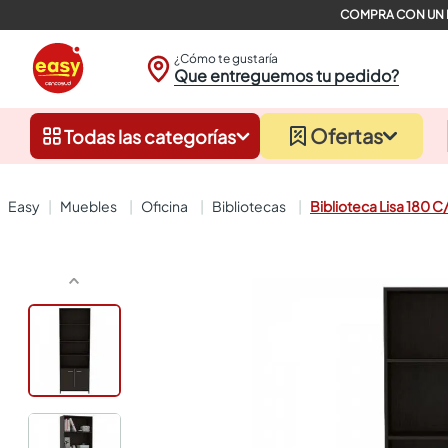
¿Cómo te gustaría
Que entreguemos tu pedido?
Ofertas
Todas las categorías
muebles
oficina
bibliotecas
Biblioteca Lisa 180 