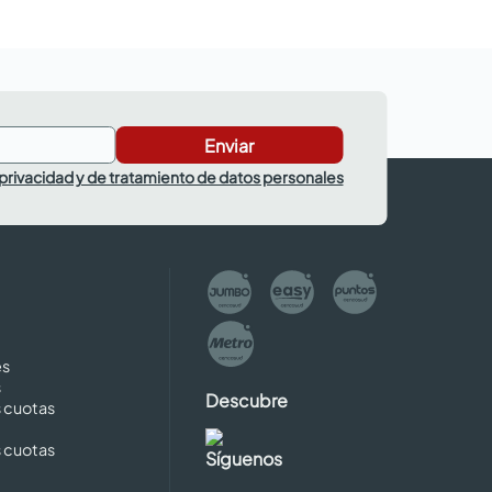
Enviar
 privacidad y de tratamiento de datos personales
es
s
Descubre
s cuotas
s cuotas
Síguenos