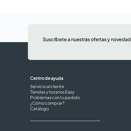
Suscríbete a nuestras ofertas y noveda
Centro de ayuda
Servicio al cliente
Tiendas y horarios Easy
Problemas con tu pedido
¿Cómo comprar?
Catálogo