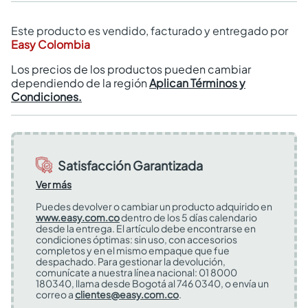
Este producto es vendido, facturado y entregado por
Easy Colombia
Los precios de los productos pueden cambiar
dependiendo de la región
Aplican Términos y
Condiciones.
Satisfacción Garantizada
Ver más
Puedes devolver o cambiar un producto adquirido en
www.easy.com.co
dentro de los 5 días calendario
desde la entrega. El artículo debe encontrarse en
condiciones óptimas: sin uso, con accesorios
completos y en el mismo empaque que fue
despachado. Para gestionar la devolución,
comunícate a nuestra línea nacional: 01 8000
180340, llama desde Bogotá al 746 0340, o envía un
correo a
clientes@easy.com.co
.