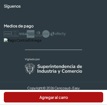
Síguenos
Medios de pago
Copyright © 2026 Cencosud - Easy
Términos y Condiciones |
Seguridad y Privacidad |
Agregar al carro
Código de ética