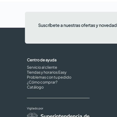
Suscríbete a nuestras ofertas y noveda
Centro de ayuda
Servicio al cliente
Tiendas y horarios Easy
Problemas con tu pedido
¿Cómo comprar?
Catálogo