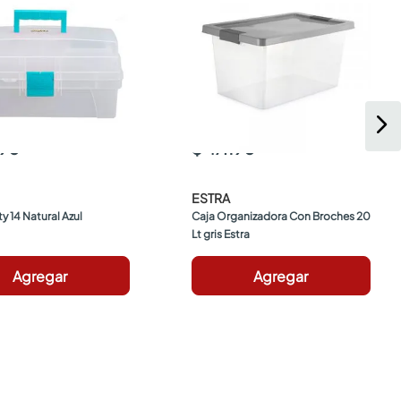
990
$ 47.190
ESTRA
y 14 Natural Azul
Caja Organizadora Con Broches 20 
Lt gris Estra
Agregar
Agregar