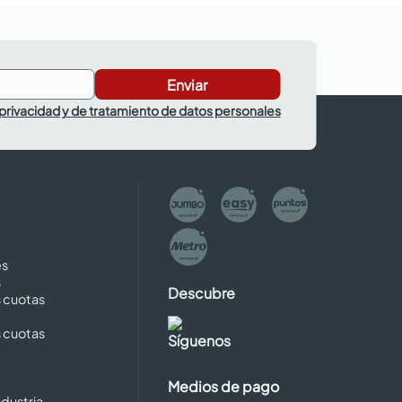
Enviar
 privacidad y de tratamiento de datos personales
es
s
Descubre
s cuotas
s cuotas
Síguenos
Medios de pago
dustria