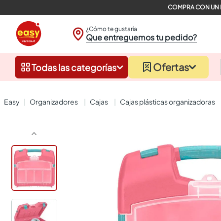
¿Cómo te gustaría
Que entreguemos tu pedido?
Ofertas
Todas las categorías
organizadores
cajas
cajas plásticas organizadoras