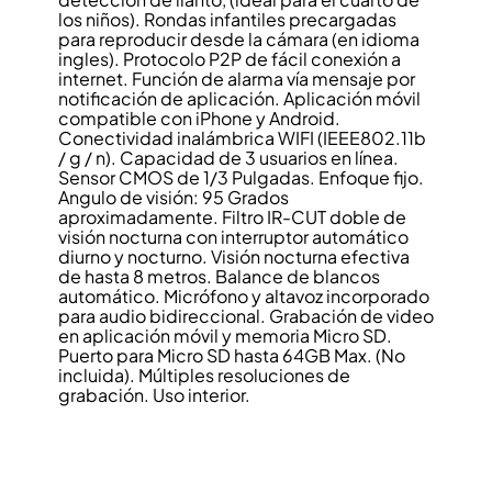
los niños). Rondas infantiles precargadas
para reproducir desde la cámara (en idioma
ingles). Protocolo P2P de fácil conexión a
internet. Función de alarma vía mensaje por
notificación de aplicación. Aplicación móvil
compatible con iPhone y Android.
Conectividad inalámbrica WIFI (IEEE802.11b
/ g / n). Capacidad de 3 usuarios en línea.
Sensor CMOS de 1/3 Pulgadas. Enfoque fijo.
Angulo de visión: 95 Grados
aproximadamente. Filtro IR-CUT doble de
visión nocturna con interruptor automático
diurno y nocturno. Visión nocturna efectiva
de hasta 8 metros. Balance de blancos
automático. Micrófono y altavoz incorporado
para audio bidireccional. Grabación de video
en aplicación móvil y memoria Micro SD.
Puerto para Micro SD hasta 64GB Max. (No
incluida). Múltiples resoluciones de
grabación. Uso interior.