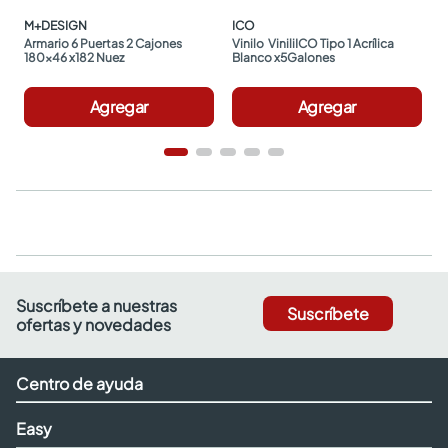
M+DESIGN
ICO
Armario 6 Puertas 2 Cajones 
Vinilo  ViniliICO Tipo 1 Acrílica 
180x46 x182 Nuez
Blanco x5Galones
Agregar
Agregar
Suscríbete a nuestras
Suscríbete
ofertas y novedades
Centro de ayuda
Easy