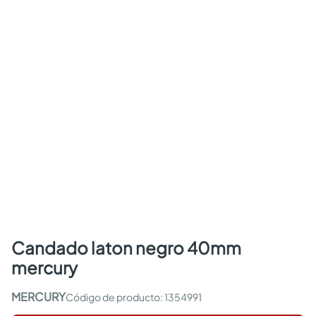
candado laton negro 40mm
mercury
MERCURY
:
1354991