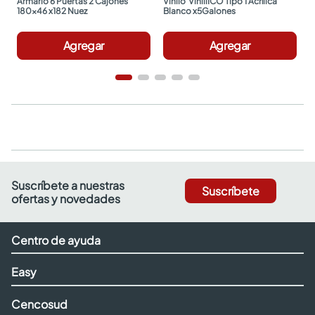
Armario 6 Puertas 2 Cajones 
Vinilo  ViniliICO Tipo 1 Acrílica 
180x46 x182 Nuez
Blanco x5Galones
Agregar
Agregar
Suscríbete a nuestras
Suscríbete
ofertas y novedades
Centro de ayuda
Easy
Cencosud