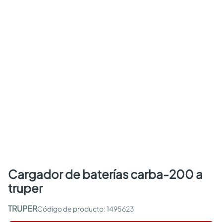
cargador de baterías carba-200 a
truper
TRUPER
:
1495623