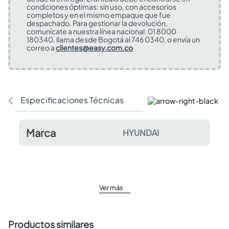
condiciones óptimas: sin uso, con accesorios
completos y en el mismo empaque que fue
despachado. Para gestionar la devolución,
comunícate a nuestra línea nacional: 01 8000
180340, llama desde Bogotá al 746 0340, o envía un
correo a
clientes@easy.com.co
.
Especificaciones Técnicas
Comentarios y valor
Marca
HYUNDAI
Ver más
Productos similares