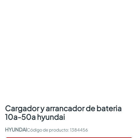
cargador y arrancador de bateria
10a-50a hyundai
HYUNDAI
:
1384456