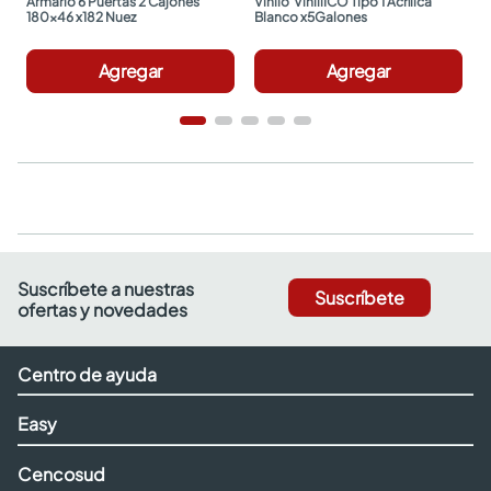
Armario 6 Puertas 2 Cajones 
Vinilo  ViniliICO Tipo 1 Acrílica 
180x46 x182 Nuez
Blanco x5Galones
Agregar
Agregar
Suscríbete a nuestras
Suscríbete
ofertas y novedades
Centro de ayuda
Easy
Cencosud