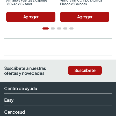
Armario 6 Puertas 2 Cajones 
Vinilo  ViniliICO Tipo 1 Acrílica 
180x46 x182 Nuez
Blanco x5Galones
Agregar
Agregar
Suscríbete a nuestras
Suscríbete
ofertas y novedades
Centro de ayuda
Easy
Cencosud