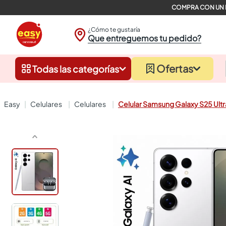
¿Cómo te gustaría
Que entreguemos tu pedido?
Ofertas
Todas las categorías
celulares
celulares
Celular Samsung Galaxy S25 Ult