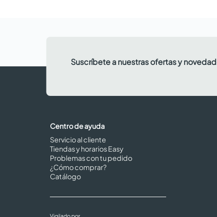
Suscríbete a nuestras ofertas y noveda
Centro de ayuda
Servicio al cliente
Tiendas y horarios Easy
Problemas con tu pedido
¿Cómo comprar?
Catálogo