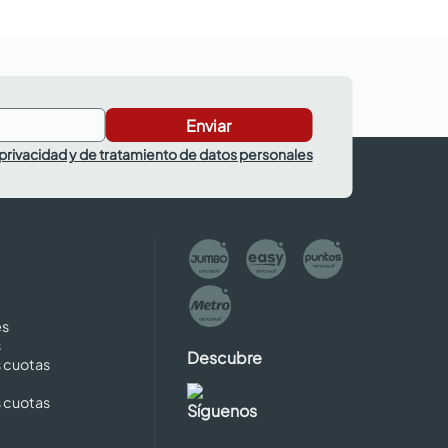
Enviar
 privacidad y de tratamiento de datos personales
es
s
Descubre
s cuotas
s cuotas
Síguenos