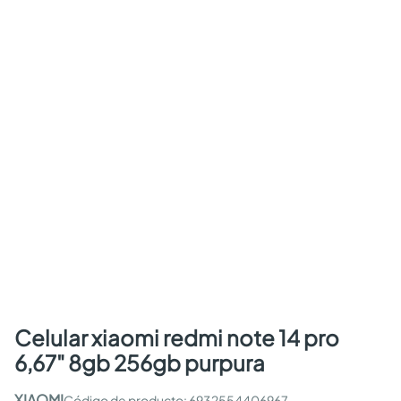
celular xiaomi redmi note 14 pro
6,67" 8gb 256gb purpura
XIAOMI
:
6932554406967