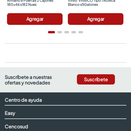
Armario 6 Puertas 2 Cajones 
Vinilo  ViniliICO Tipo 1 Acrílica 
180x46 x182 Nuez
Blanco x5Galones
Agregar
Agregar
Suscríbete a nuestras
Suscríbete
ofertas y novedades
Centro de ayuda
Easy
Cencosud