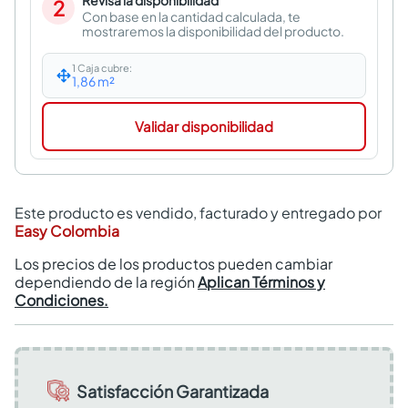
Revisa la disponibilidad
2
Con base en la cantidad calculada, te
mostraremos la disponibilidad del producto.
1 Caja cubre:
1,86
m²
Validar disponibilidad
Este producto es vendido, facturado y entregado por
Easy Colombia
Los precios de los productos pueden cambiar
dependiendo de la región
Aplican Términos y
Condiciones.
Satisfacción Garantizada