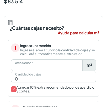
$ 83.514
¿Cuántas cajas necesito?
Ayuda para calcular m²
Ingresa una medida
1
Ingresa el área a cubrir o la cantidad de cajas y se
calculará automáticamente el otro valor.
Área a cubrir
m²
Cantidad de cajas
Agregar 10% extra recomendado por desperdicio
✓
y cortes.