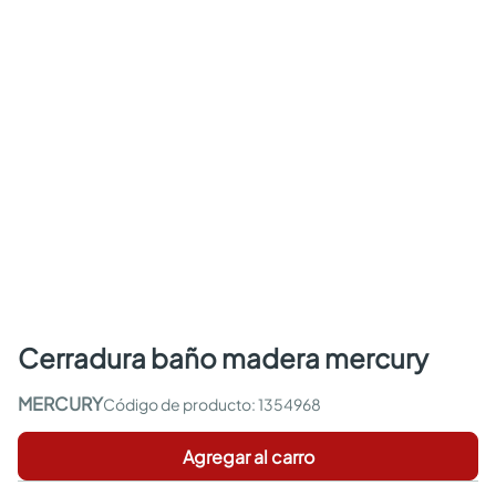
cerradura baño madera mercury
MERCURY
:
1354968
Agregar al carro