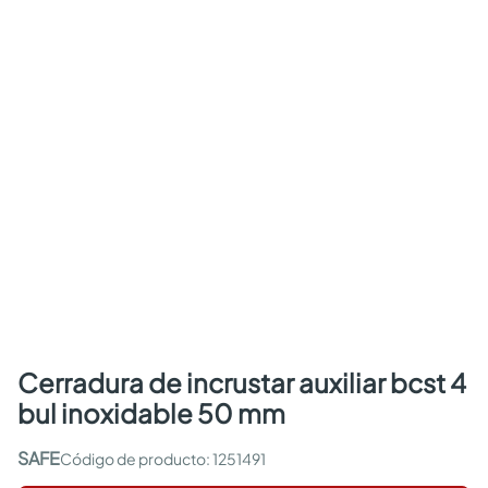
cerradura de incrustar auxiliar bcst 4
bul inoxidable 50 mm
SAFE
:
1251491