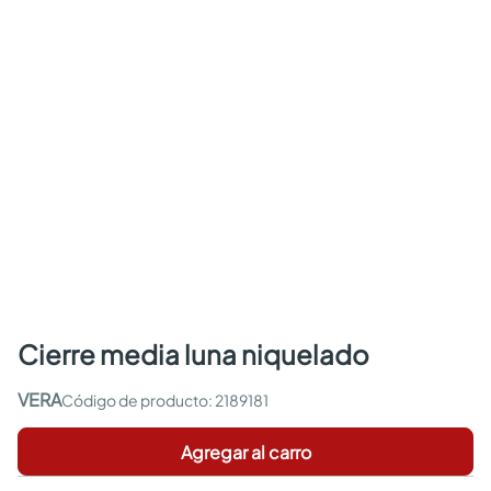
cierre media luna niquelado
VERA
:
2189181
Agregar al carro