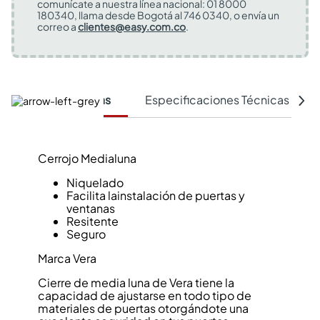
comunícate a nuestra línea nacional: 01 8000
180340, llama desde Bogotá al 746 0340, o envía un
correo a
clientes@easy.com.co
.
Características
Especificaciones Técnicas
Cerrojo Medialuna
Niquelado
Facilita lainstalación de puertas y
ventanas
Resitente
Seguro
Marca Vera
Cierre de media luna de Vera tiene la
capacidad de ajustarse en todo tipo de
materiales de puertas otorgándote una