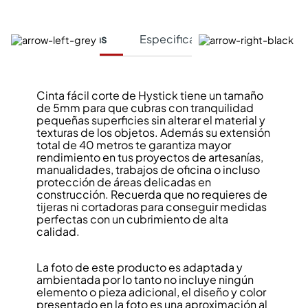
Características
Especificaciones Técnicas
Cinta fácil corte de Hystick tiene un tamaño
de 5mm para que cubras con tranquilidad
pequeñas superficies sin alterar el material y
texturas de los objetos. Además su extensión
total de 40 metros te garantiza mayor
rendimiento en tus proyectos de artesanías,
manualidades, trabajos de oficina o incluso
protección de áreas delicadas en
construcción. Recuerda que no requieres de
tijeras ni cortadoras para conseguir medidas
perfectas con un cubrimiento de alta
calidad.
La foto de este producto es adaptada y
ambientada por lo tanto no incluye ningún
elemento o pieza adicional, el diseño y color
presentado en la foto es una aproximación al