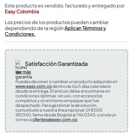
Este producto es vendido, facturado y entregado por
Easy Colombia
Los precios de los productos pueden cambiar
dependiendo de la región
Aplican Términos y
Condiciones.
Satisfacción Garantizada
Ver más
Puedes devolver o cambiar un producto adquirido en
www.easy.com.co
dentro de los 5 días calendario
desde la entrega. El artículo debe encontrarse en
condiciones óptimas: sin uso, con accesorios
completos y en el mismo empaque que fue
despachado. Para gestionar la devolución,
comunícate a nuestra línea nacional: 01 8000
180340, llama desde Bogotá al 746 0340, o envía un
correo a
clientes@easy.com.co
.