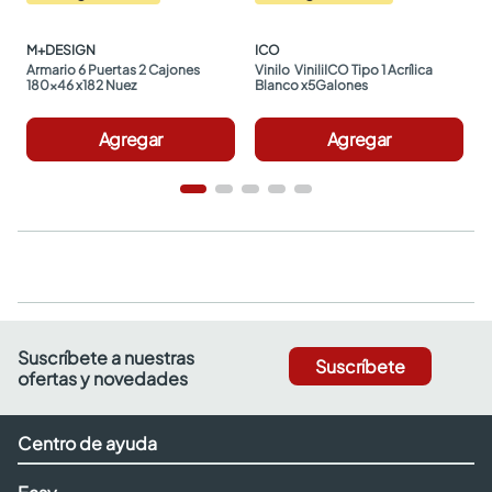
M+DESIGN
ICO
Armario 6 Puertas 2 Cajones 
Vinilo  ViniliICO Tipo 1 Acrílica 
180x46 x182 Nuez
Blanco x5Galones
Agregar
Agregar
Suscríbete a nuestras
Suscríbete
ofertas y novedades
Centro de ayuda