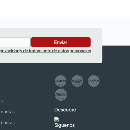
Enviar
 privacidad y de tratamiento de datos personales
es
s
Descubre
s cuotas
s cuotas
Síguenos