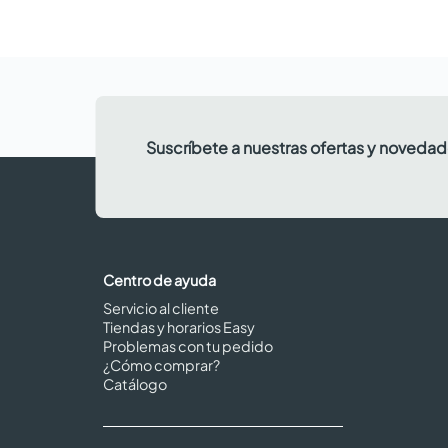
Suscríbete a nuestras ofertas y noveda
Centro de ayuda
Servicio al cliente
Tiendas y horarios Easy
Problemas con tu pedido
¿Cómo comprar?
Catálogo