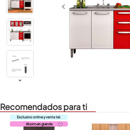
Recomendados para ti
Ahorro en grande