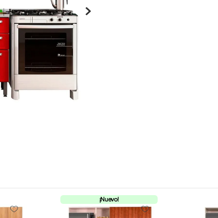
¡Nuevo!