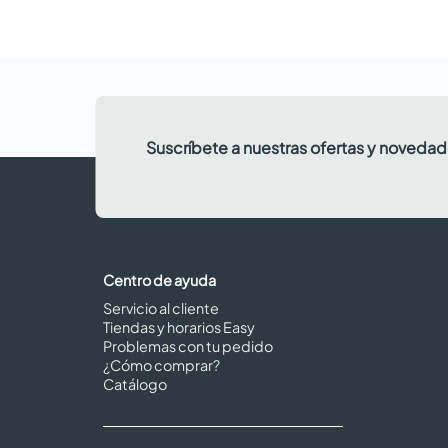
Suscríbete a nuestras ofertas y noveda
Centro de ayuda
Servicio al cliente
Tiendas y horarios Easy
Problemas con tu pedido
¿Cómo comprar?
Catálogo