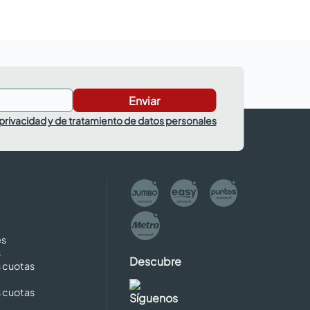
Enviar
 privacidad y de tratamiento de datos personales
es
s
Descubre
s cuotas
s cuotas
Síguenos