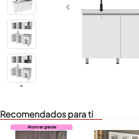
Recomendados para ti
Ahorro en grande