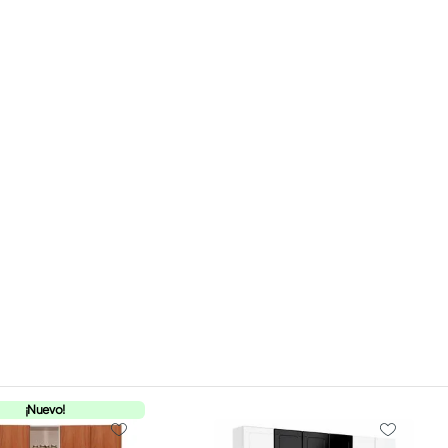
¡Nuevo!