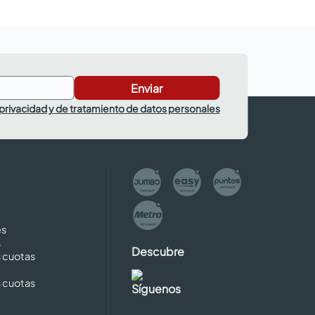
Enviar
 privacidad y de tratamiento de datos personales
es
s
Descubre
s cuotas
s cuotas
Síguenos