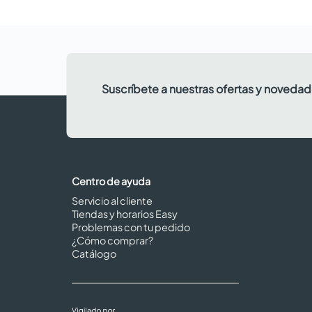
Suscríbete a nuestras ofertas y noveda
Centro de ayuda
Servicio al cliente
Tiendas y horarios Easy
Problemas con tu pedido
¿Cómo comprar?
Catálogo