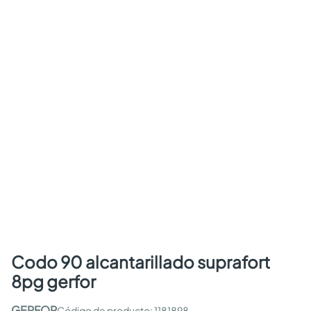
codo 90 alcantarillado suprafort
8pg gerfor
GERFOR
:
1181898