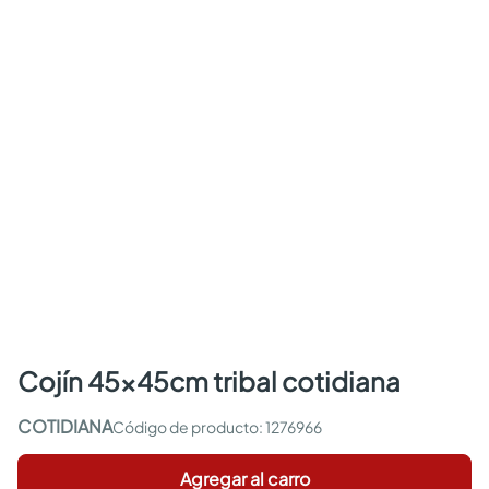
cojín 45x45cm tribal cotidiana
COTIDIANA
:
1276966
Agregar al carro