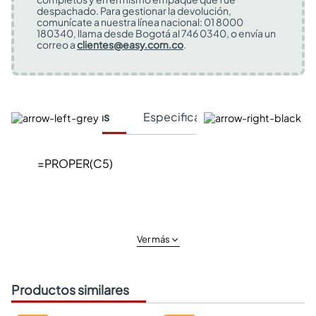
despachado. Para gestionar la devolución,
comunícate a nuestra línea nacional: 01 8000
180340, llama desde Bogotá al 746 0340, o envía un
correo a
clientes@easy.com.co
.
Características
Especificaciones Técnicas
=PROPER(C5)
Ver más
Productos similares