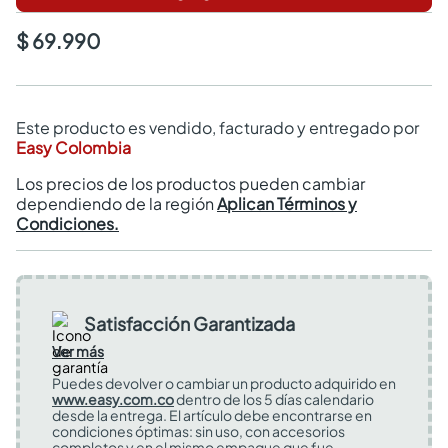
$ 69.990
Este producto es vendido, facturado y entregado por
Easy Colombia
Los precios de los productos pueden cambiar
dependiendo de la región
Aplican Términos y
Condiciones.
Satisfacción Garantizada
Ver más
Puedes devolver o cambiar un producto adquirido en
www.easy.com.co
dentro de los 5 días calendario
desde la entrega. El artículo debe encontrarse en
condiciones óptimas: sin uso, con accesorios
completos y en el mismo empaque que fue