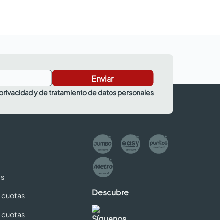
Enviar
 privacidad y de tratamiento de datos personales
es
s
Descubre
s cuotas
s cuotas
Síguenos