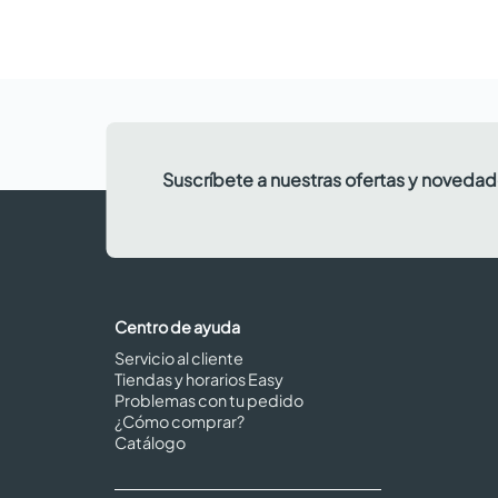
Suscríbete a nuestras ofertas y noveda
Centro de ayuda
Servicio al cliente
Tiendas y horarios Easy
Problemas con tu pedido
¿Cómo comprar?
Catálogo