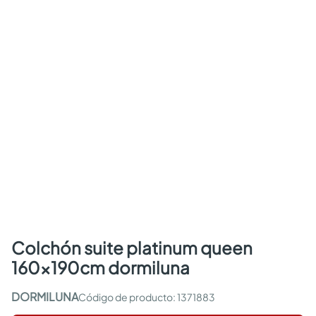
colchón suite platinum queen
160x190cm dormiluna
DORMILUNA
:
1371883