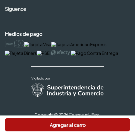
Síguenos
Medios de pago
Copyright © 2026 Cencosud - Easy
Términos y Condiciones |
Agregar al carro
Seguridad y Privacidad |
Código de ética