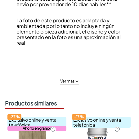
envío por proveedor de 10 dias habiles**
La foto de este producto es adaptada y
ambientada por lo tanto no incluye ningún
elemento o pieza adicional, el diseño y color
presentado en la foto es una aproximación al
real
Ver más
Productos similares
-
37
%
-
17
%
Exclusivo online y venta
Exclusivo online y venta
telefónica
telefónica
Ahorro en grande