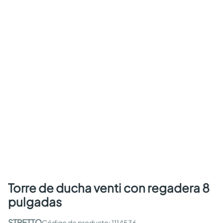
torre de ducha venti con regadera 8
pulgadas
STRETTO
:
1114536