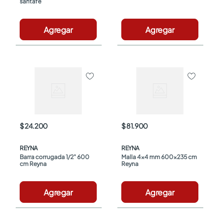
santafe
Agregar
Agregar
$ 24.200
$ 81.900
REYNA
REYNA
Barra corrugada 1/2" 600 
Malla 4x4 mm 600x235 cm 
cm Reyna
Reyna
Agregar
Agregar