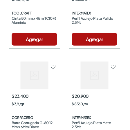
TOOLCRAFT
INTERMATEX
Cinta 50 mm x 45 m TC1076 
Perfil Azulejo Plata Pulido 
Aluminio
2.5Mt
Agregar
Agregar
$ 23.400
$ 20.900
$
3
,
9
/
gr
$
8360
/
m
CORPACERO
INTERMATEX
Barra Corrugada G-60 12 
Perfil Azulejo Plata Mate 
Mm x 6Mts Diaco
2.5Mt