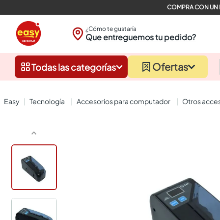
¿Cómo te gustaría
Que entreguemos tu pedido?
Ofertas
Todas las categorías
tecnología
accesorios para computador
otros acc