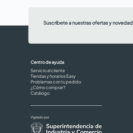
Suscríbete a nuestras ofertas y noveda
Centro de ayuda
Servicio al cliente
Tiendas y horarios Easy
Problemas con tu pedido
¿Cómo comprar?
Catálogo