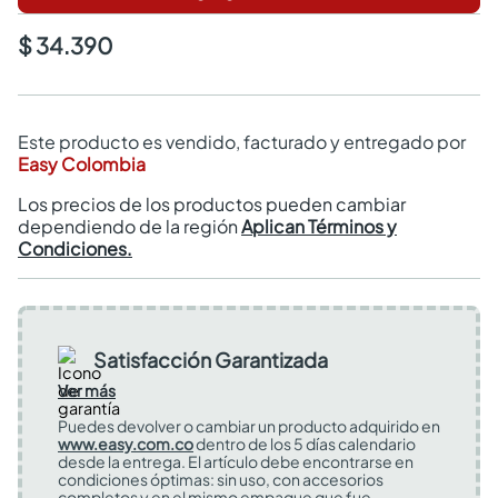
$ 34.390
Este producto es vendido, facturado y entregado por
Easy Colombia
Los precios de los productos pueden cambiar
dependiendo de la región
Aplican Términos y
Condiciones.
Satisfacción Garantizada
Ver más
Puedes devolver o cambiar un producto adquirido en
www.easy.com.co
dentro de los 5 días calendario
desde la entrega. El artículo debe encontrarse en
condiciones óptimas: sin uso, con accesorios
completos y en el mismo empaque que fue