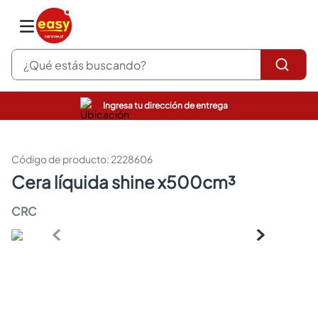
¿Qué estás buscando?
Ingresa tu dirección de entrega
pinturas
closet
cocinas integrales
:
2228606
sanitarios
cera líquida shine x500cm³
comedor
escritorio
CRC
pisos
armarios closet
comedores
neveras