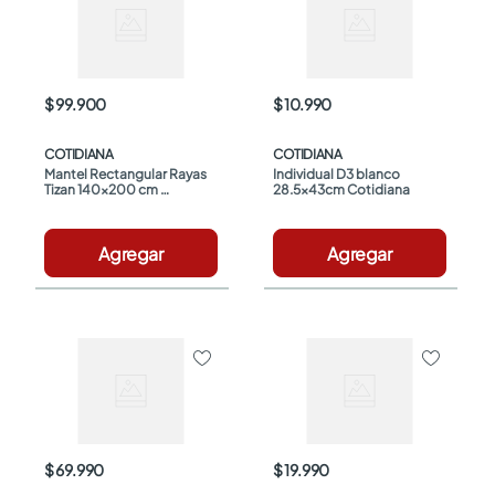
$ 99.900
$ 10.990
COTIDIANA
COTIDIANA
Mantel Rectangular Rayas 
Individual D3 blanco 
Tizan 140x200 cm 
28.5x43cm Cotidiana
Cotidiana
Agregar
Agregar
$ 69.990
$ 19.990