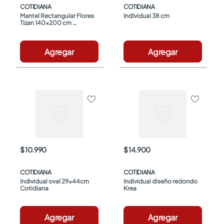
COTIDIANA
COTIDIANA
Mantel Rectangular Flores 
Individual 38 cm
Tizan 140x200 cm 
Cotidiana
Agregar
Agregar
$ 10.990
$ 14.900
COTIDIANA
COTIDIANA
Individual oval 29x44cm 
Individual diseño redondo 
Cotidiana
Krea
Agregar
Agregar