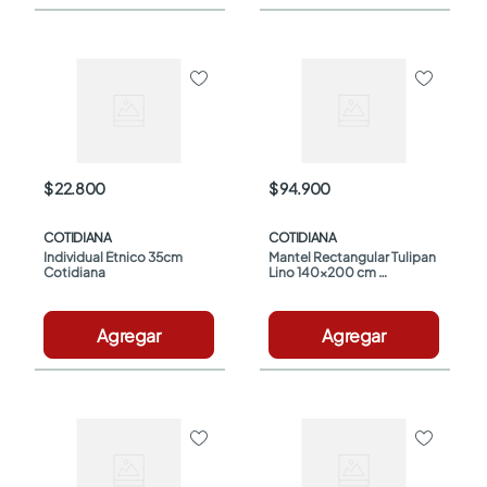
$ 22.800
$ 94.900
COTIDIANA
COTIDIANA
Individual Étnico 35cm 
Mantel Rectangular Tulipan 
Cotidiana
Lino 140x200 cm 
Cotidiana
Agregar
Agregar