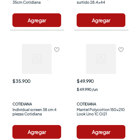
35cm Cotidiana
surtido 28.4x44
Agregar
Agregar
$ 35.900
$ 49.990
$
49
.
990
/
un
COTIDIANA
COTIDIANA
Individual screen 38 cm 4 
Mantel Polycotton 150x210 
piezas Cotidiana
Look Lino 1C Oi21
Agregar
Agregar