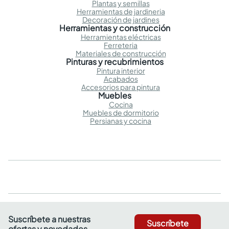
Plantas y semillas
Herramientas de jardineria
Decoración de jardines
Herramientas y construcción
Herramientas eléctricas
Ferreteria
Materiales de construcción
Pinturas y recubrimientos
Pintura interior
Acabados
Accesorios para pintura
Muebles
Cocina
Muebles de dormitorio
Persianas y cocina
Suscríbete a nuestras
Suscríbete
ofertas y novedades