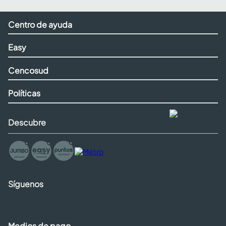
Centro de ayuda
Easy
Cencosud
Políticas
Descubre
Síguenos
Medios de pago