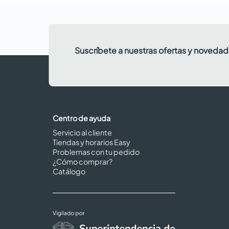
Suscríbete a nuestras ofertas y noveda
Centro de ayuda
Servicio al cliente
Tiendas y horarios Easy
Problemas con tu pedido
¿Cómo comprar?
Catálogo