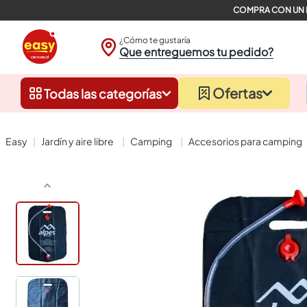
¿Cómo te gustaría
Que entreguemos tu pedido?
Ofertas
Todas las categorías
jardín y aire libre
camping
accesorios para camping