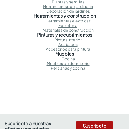
Plantas y semillas
Herramientas de jardineria
Decoración de jardines
Herramientas y construcción
Herramientas eléctricas
Ferreteria
Materiales de construcción
Pinturas y recubrimientos
Pintura interior
Acabados
Accesorios para pintura
Muebles
Cocina
Muebles de dormitorio
Persianas y cocina
Suscríbete a nuestras
Suscríbete
ofertas y novedades