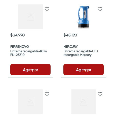
$ 34.990
$ 48.190
FERRENOVO
MERCURY
Linterna recargable 40 m 
Linterna recargable LED 
FN-25510
recargable Mercury
Agregar
Agregar