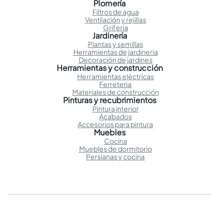
Plomería
Filtros de agua
Ventilación y rejillas
Griferia
Jardinería
Plantas y semillas
Herramientas de jardineria
Decoración de jardines
Herramientas y construcción
Herramientas eléctricas
Ferreteria
Materiales de construcción
Pinturas y recubrimientos
Pintura interior
Acabados
Accesorios para pintura
Muebles
Cocina
Muebles de dormitorio
Persianas y cocina