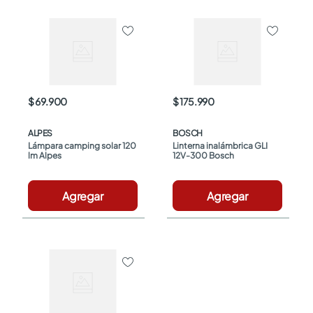
$ 69.900
$ 175.990
ALPES
BOSCH
Lámpara camping solar 120 
Linterna inalámbrica GLI 
lm Alpes
12V-300 Bosch
Agregar
Agregar