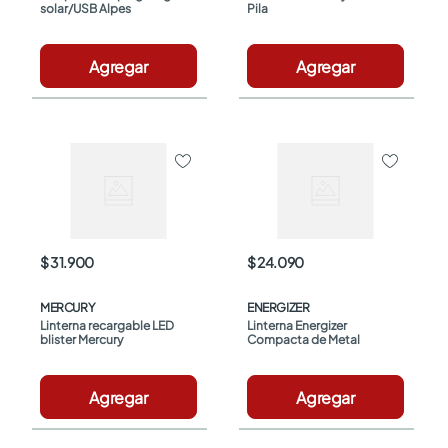
solar/USB Alpes
Pila
Agregar
Agregar
$ 31.900
$ 24.090
MERCURY
ENERGIZER
Linterna recargable LED 
Linterna Energizer 
blister Mercury
Compacta de Metal
Agregar
Agregar