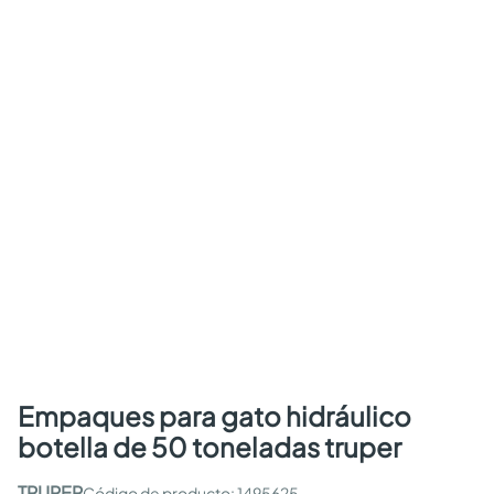
empaques para gato hidráulico
botella de 50 toneladas truper
TRUPER
:
1495625