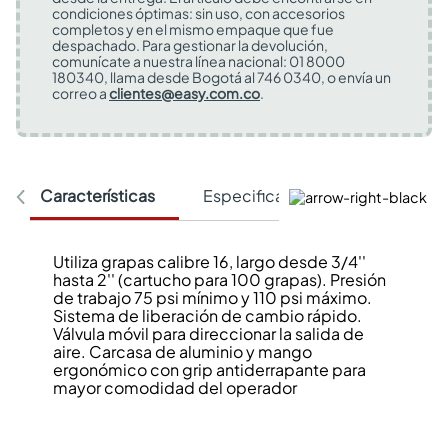
condiciones óptimas: sin uso, con accesorios
completos y en el mismo empaque que fue
despachado. Para gestionar la devolución,
comunícate a nuestra línea nacional: 01 8000
180340, llama desde Bogotá al 746 0340, o envía un
correo a
clientes@easy.com.co
.
Características
Especificaciones Técnicas
Utiliza grapas calibre 16, largo desde 3/4''
hasta 2'' (cartucho para 100 grapas). Presión
de trabajo 75 psi mínimo y 110 psi máximo.
Sistema de liberación de cambio rápido.
Válvula móvil para direccionar la salida de
aire. Carcasa de aluminio y mango
ergonómico con grip antiderrapante para
mayor comodidad del operador