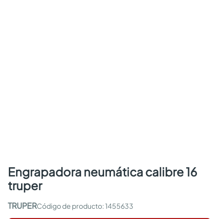
engrapadora neumática calibre 16
truper
TRUPER
:
1455633