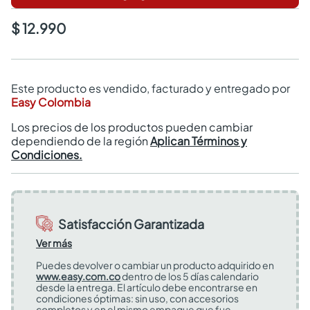
$ 12.990
Este producto es vendido, facturado y entregado por
Easy Colombia
Los precios de los productos pueden cambiar
dependiendo de la región
Aplican Términos y
Condiciones.
Satisfacción Garantizada
Ver más
Puedes devolver o cambiar un producto adquirido en
www.easy.com.co
dentro de los 5 días calendario
desde la entrega. El artículo debe encontrarse en
condiciones óptimas: sin uso, con accesorios
completos y en el mismo empaque que fue